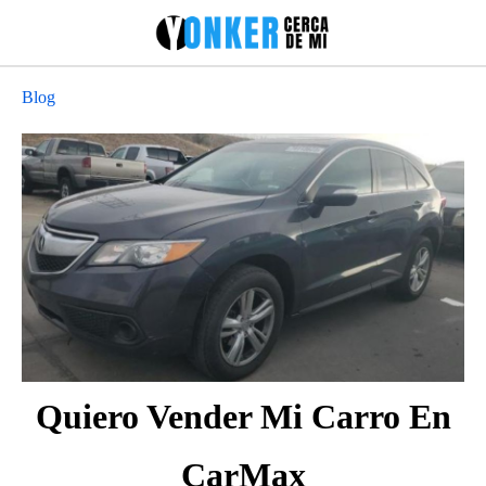
Blog
Quiero Vender Mi Carro En
CarMax