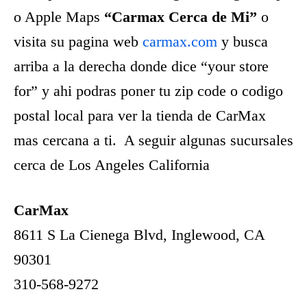
o Apple Maps
“Carmax Cerca de Mi”
o
visita su pagina web
carmax.com
y busca
arriba a la derecha donde dice “your store
for” y ahi podras poner tu zip code o codigo
postal local para ver la tienda de CarMax
mas cercana a ti. A seguir algunas sucursales
cerca de Los Angeles California
CarMax
8611 S La Cienega Blvd, Inglewood, CA
90301
310-568-9272