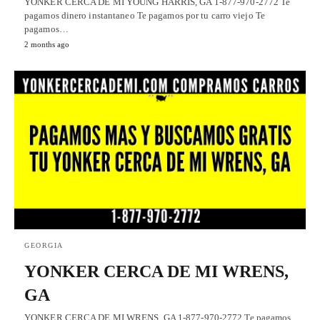
YONKER CERCA DE MI YOUNG HARRIS, GA 1-877-970-2772 Te
pagamos dinero instantaneo Te pagamos por tu carro viejo Te
pagamos…
2 months ago
GEORGIA
YONKER CERCA DE MI WRENS,
GA
YONKER CERCA DE MI WRENS, GA 1-877-970-2772 Te pagamos