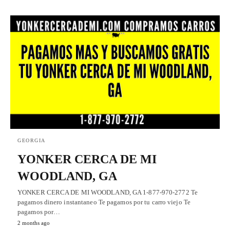
GEORGIA
YONKER CERCA DE MI
WOODLAND, GA
YONKER CERCA DE MI WOODLAND, GA 1-877-970-2772 Te
pagamos dinero instantaneo Te pagamos por tu carro viejo Te
pagamos por…
2 months ago