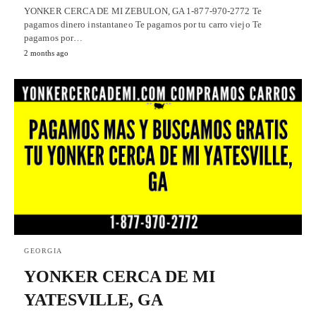
YONKER CERCA DE MI ZEBULON, GA 1-877-970-2772 Te
pagamos dinero instantaneo Te pagamos por tu carro viejo Te
pagamos por…
2 months ago
GEORGIA
YONKER CERCA DE MI
YATESVILLE, GA