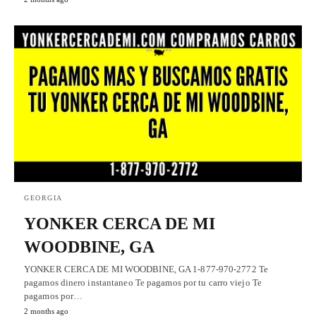
GEORGIA
YONKER CERCA DE MI
WOODBINE, GA
YONKER CERCA DE MI WOODBINE, GA 1-877-970-2772 Te
pagamos dinero instantaneo Te pagamos por tu carro viejo Te
pagamos por…
2 months ago