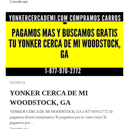
2 months ago
GEORGIA
YONKER CERCA DE MI
WOODSTOCK, GA
YONKER CERCA DE MI WOODSTOCK, GA 1-877-970-2772 Te
pagamos dinero instantaneo Te pagamos por tu carro viejo Te
pagamos por…
2 months ago