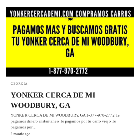
GEORGIA
YONKER CERCA DE MI
WOODBURY, GA
YONKER CERCA DE MI WOODBURY, GA 1-877-970-2772 Te
pagamos dinero instantaneo Te pagamos por tu carro viejo Te
pagamos por…
2 months ago