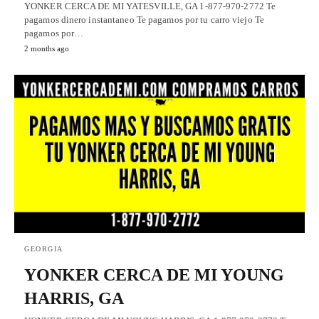
YONKER CERCA DE MI YATESVILLE, GA 1-877-970-2772 Te
pagamos dinero instantaneo Te pagamos por tu carro viejo Te
pagamos por…
2 months ago
GEORGIA
YONKER CERCA DE MI YOUNG
HARRIS, GA