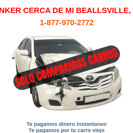
NKER CERCA DE MI BEALLSVILLE,
1-877-970-2772
Te pagamos dinero instantaneo
Te pagamos por tu carro viejo