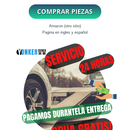
Amazon (otro sitio)
Pagina en ingles y español