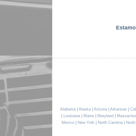
Estamo
Alabama
|
Alaska
|
Arizona
|
Arkansas
|
Cal
|
Louisiana
|
Maine
|
Maryland
|
Massachu
Mexico
|
New York
|
North Carolina
|
Nort