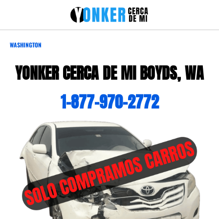
WASHINGTON
YONKER CERCA DE MI BOYDS, WA
1-877-970-2772