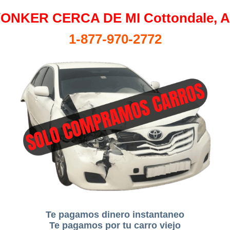
ONKER CERCA DE MI Cottondale, 
1-877-970-2772
Te pagamos dinero instantaneo
Te pagamos por tu carro viejo