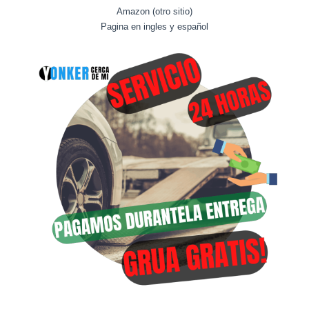
Amazon (otro sitio)
Pagina en ingles y español