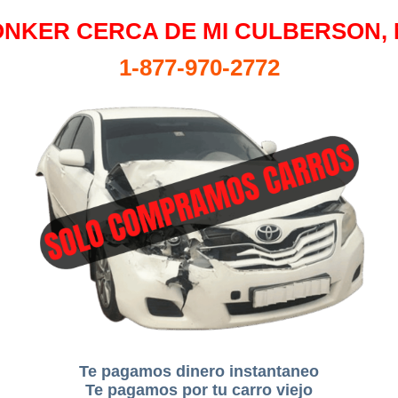
NKER CERCA DE MI CULBERSON,
1-877-970-2772
Te pagamos dinero instantaneo
Te pagamos por tu carro viejo