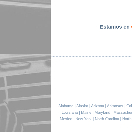
Estamos en
Alabama
|
Alaska
|
Arizona
|
Arkansas
|
Cal
|
Louisiana
|
Maine
|
Maryland
|
Massachu
Mexico
|
New York
|
North Carolina
|
Nort