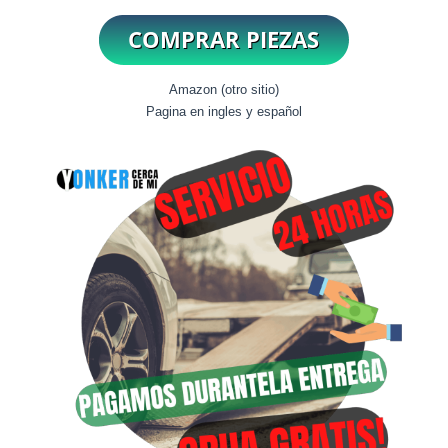
Amazon (otro sitio)
Pagina en ingles y español