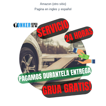
Amazon (otro sitio)
Pagina en ingles y español