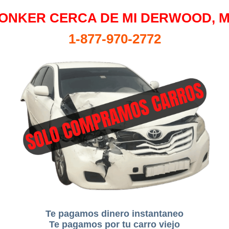
ONKER CERCA DE MI DERWOOD, 
1-877-970-2772
Te pagamos dinero instantaneo
Te pagamos por tu carro viejo