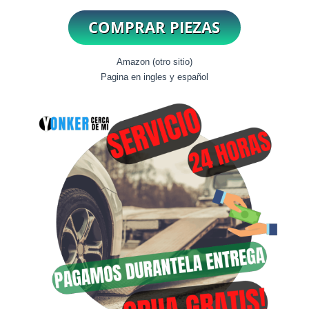
Amazon (otro sitio)
Pagina en ingles y español