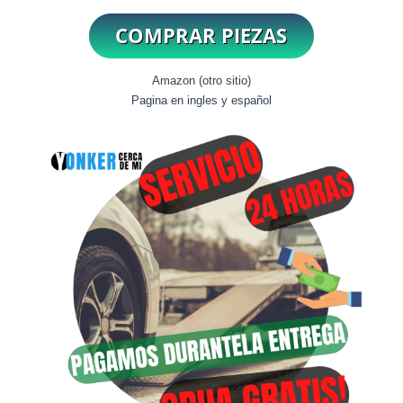
Amazon (otro sitio)
Pagina en ingles y español