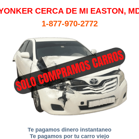
YONKER CERCA DE MI EASTON, M
1-877-970-2772
Te pagamos dinero instantaneo
Te pagamos por tu carro viejo