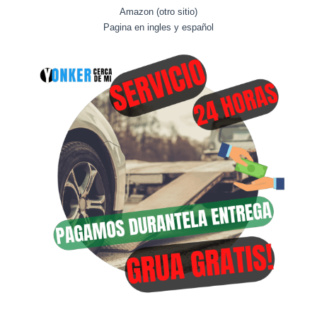
Amazon (otro sitio)
Pagina en ingles y español