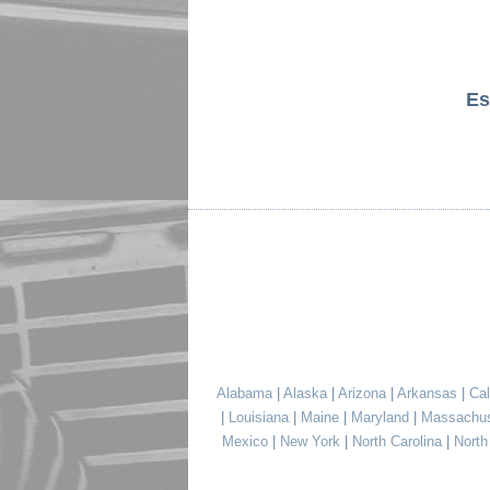
Es
Alabama
|
Alaska
|
Arizona
|
Arkansas
|
Cal
|
Louisiana
|
Maine
|
Maryland
|
Massachu
Mexico
|
New York
|
North Carolina
|
Nort