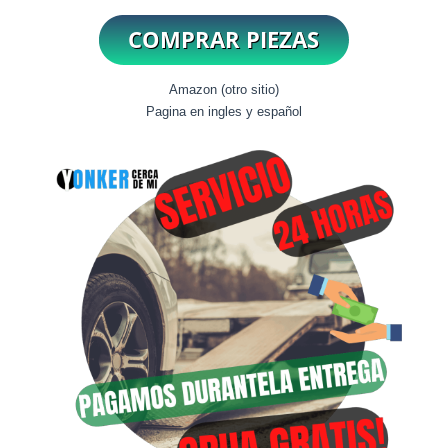
Amazon (otro sitio)
Pagina en ingles y español