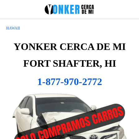
HAWAII
YONKER CERCA DE MI
FORT SHAFTER, HI
1-877-970-2772