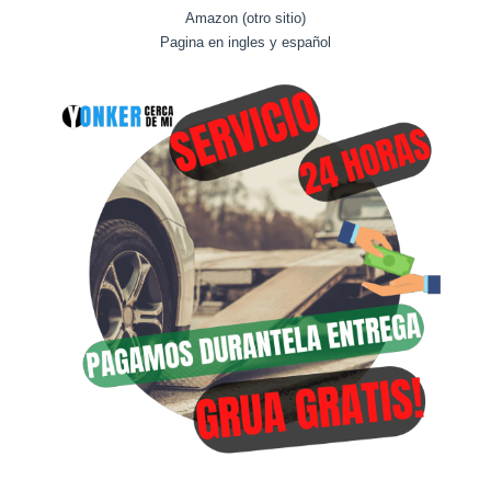
Amazon (otro sitio)
Pagina en ingles y español