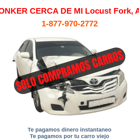
ONKER CERCA DE MI Locust Fork, 
1-877-970-2772
Te pagamos dinero instantaneo
Te pagamos por tu carro viejo