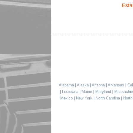
Esta
Alabama
|
Alaska
|
Arizona
|
Arkansas
|
Cal
|
Louisiana
|
Maine
|
Maryland
|
Massachu
Mexico
|
New York
|
North Carolina
|
Nort