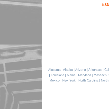
Est
Alabama
|
Alaska
|
Arizona
|
Arkansas
|
Cal
|
Louisiana
|
Maine
|
Maryland
|
Massachu
Mexico
|
New York
|
North Carolina
|
Nort