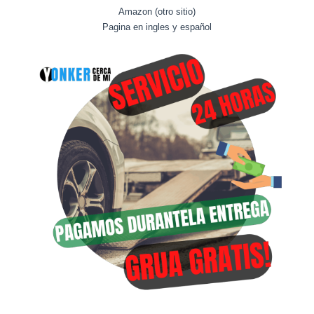
Amazon (otro sitio)
Pagina en ingles y español