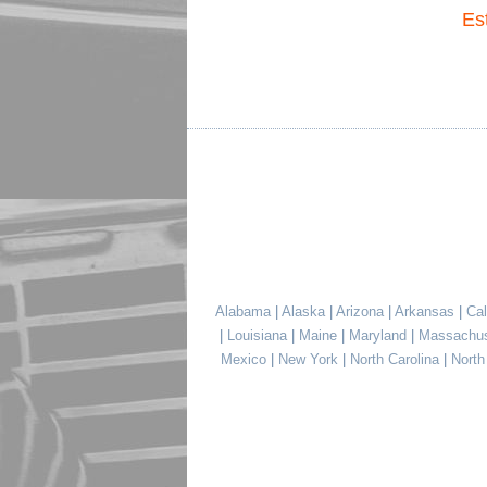
Es
Alabama
|
Alaska
|
Arizona
|
Arkansas
|
Cal
|
Louisiana
|
Maine
|
Maryland
|
Massachu
Mexico
|
New York
|
North Carolina
|
Nort