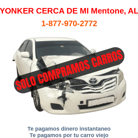
YONKER CERCA DE MI Mentone, A
1-877-970-2772
Te pagamos dinero instantaneo
Te pagamos por tu carro viejo