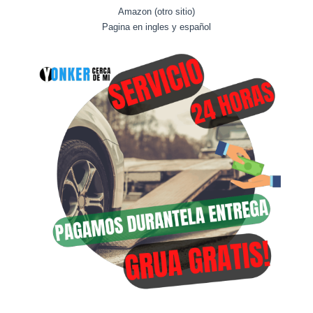
Amazon (otro sitio)
Pagina en ingles y español