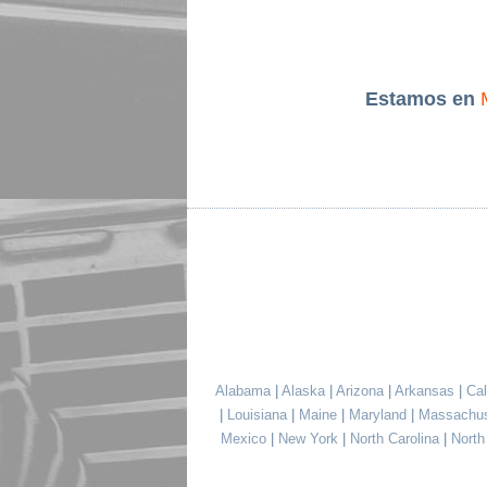
Estamos en
Alabama
|
Alaska
|
Arizona
|
Arkansas
|
Cal
|
Louisiana
|
Maine
|
Maryland
|
Massachu
Mexico
|
New York
|
North Carolina
|
Nort