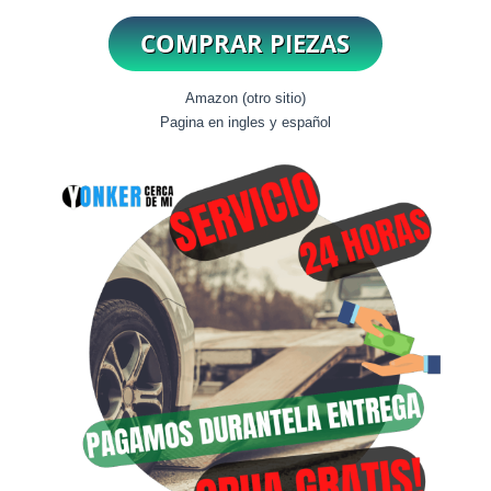
Amazon (otro sitio)
Pagina en ingles y español