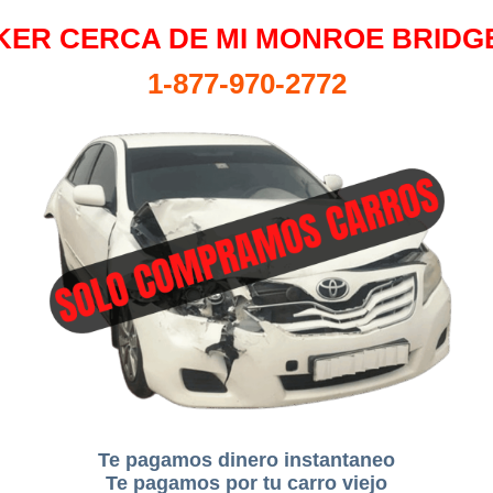
ER CERCA DE MI MONROE BRIDGE
1-877-970-2772
Te pagamos dinero instantaneo
Te pagamos por tu carro viejo