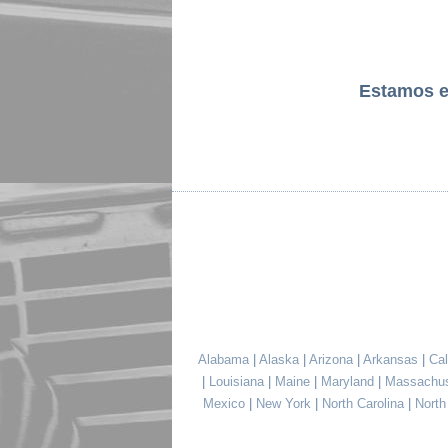
Estamos 
Alabama
|
Alaska
|
Arizona
|
Arkansas
|
Cal
|
Louisiana
|
Maine
|
Maryland
|
Massachu
Mexico
|
New York
|
North Carolina
|
Nort