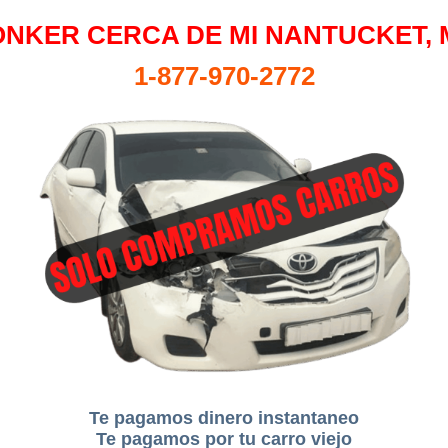
ONKER CERCA DE MI NANTUCKET, 
1-877-970-2772
Te pagamos dinero instantaneo
Te pagamos por tu carro viejo