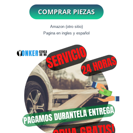
Amazon (otro sitio)
Pagina en ingles y español