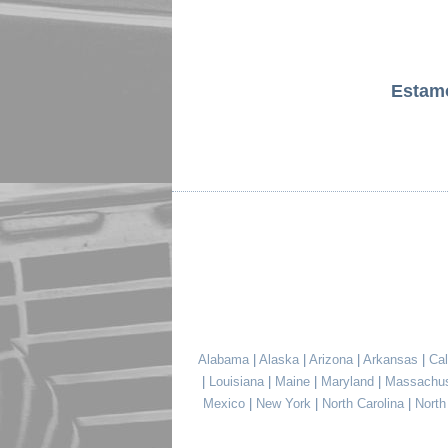
Estam
Alabama
|
Alaska
|
Arizona
|
Arkansas
|
Cal
|
Louisiana
|
Maine
|
Maryland
|
Massachu
Mexico
|
New York
|
North Carolina
|
Nort