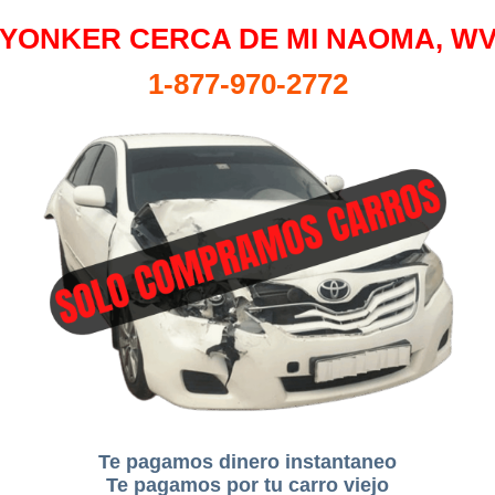
YONKER CERCA DE MI NAOMA, W
1-877-970-2772
Te pagamos dinero instantaneo
Te pagamos por tu carro viejo