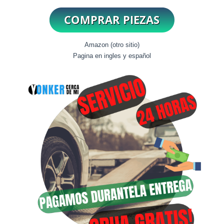
Amazon (otro sitio)
Pagina en ingles y español