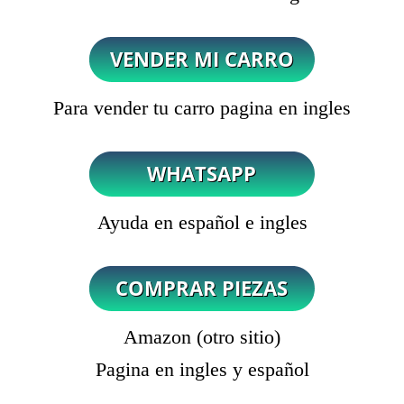
Para vender tu carro pagina en ingles
Ayuda en español e ingles
Amazon (otro sitio)
Pagina en ingles y español