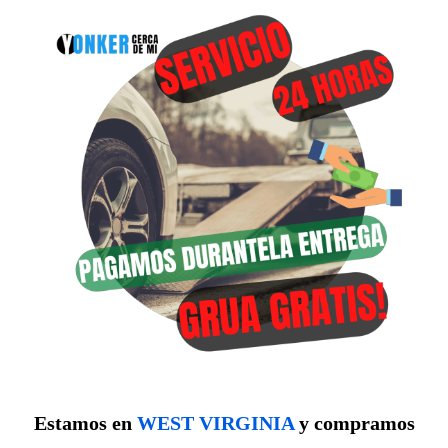
Estamos en
WEST VIRGINIA
y compramos