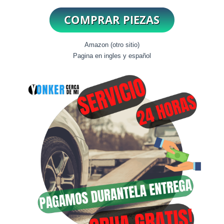
Amazon (otro sitio)
Pagina en ingles y español