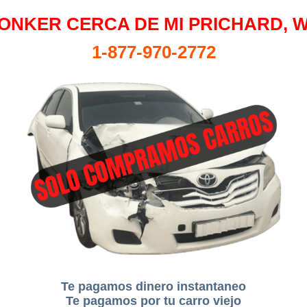
ONKER CERCA DE MI PRICHARD, 
1-877-970-2772
Te pagamos dinero instantaneo
Te pagamos por tu carro viejo