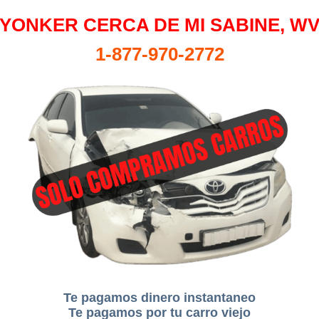
YONKER CERCA DE MI SABINE, W
1-877-970-2772
Te pagamos dinero instantaneo
Te pagamos por tu carro viejo