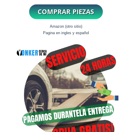
Amazon (otro sitio)
Pagina en ingles y español