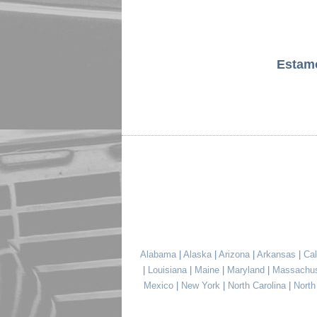
Estam
Alabama
|
Alaska
|
Arizona
|
Arkansas
|
Cal
|
Louisiana
|
Maine
|
Maryland
|
Massachu
Mexico
|
New York
|
North Carolina
|
Nort