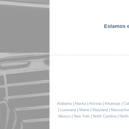
Estamos 
Alabama
|
Alaska
|
Arizona
|
Arkansas
|
Cal
|
Louisiana
|
Maine
|
Maryland
|
Massachu
Mexico
|
New York
|
North Carolina
|
Nort