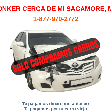
ONKER CERCA DE MI SAGAMORE, 
1-877-970-2772
Te pagamos dinero instantaneo
Te pagamos por tu carro viejo