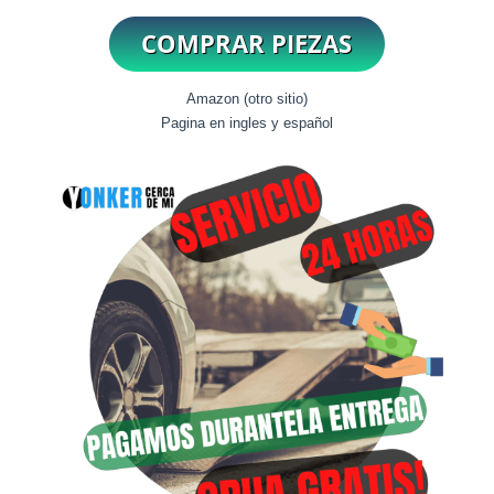
Amazon (otro sitio)
Pagina en ingles y español