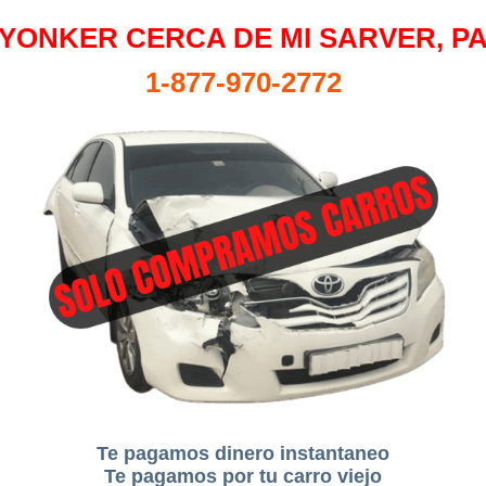
YONKER CERCA DE MI SARVER, P
1-877-970-2772
Te pagamos dinero instantaneo
Te pagamos por tu carro viejo