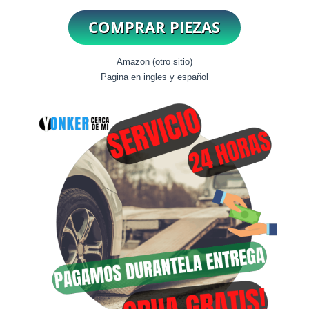
Amazon (otro sitio)
Pagina en ingles y español