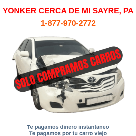
YONKER CERCA DE MI SAYRE, PA
1-877-970-2772
Te pagamos dinero instantaneo
Te pagamos por tu carro viejo