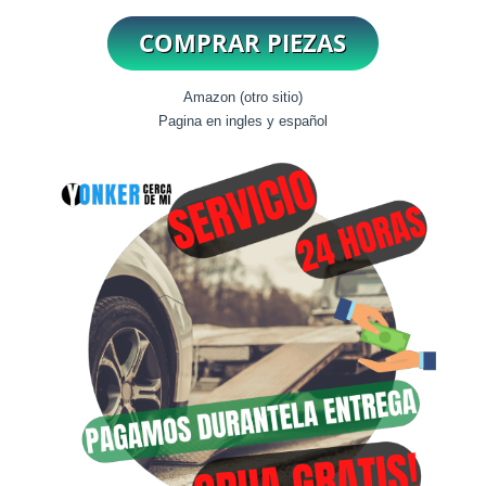
Amazon (otro sitio)
Pagina en ingles y español