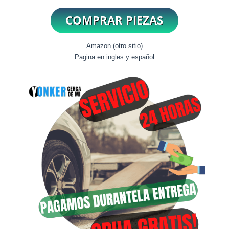
Amazon (otro sitio)
Pagina en ingles y español