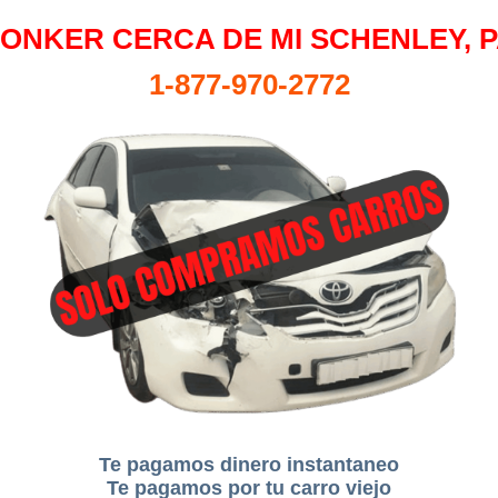
ONKER CERCA DE MI SCHENLEY, 
1-877-970-2772
Te pagamos dinero instantaneo
Te pagamos por tu carro viejo