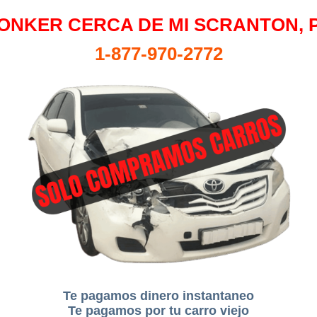
ONKER CERCA DE MI SCRANTON, 
1-877-970-2772
Te pagamos dinero instantaneo
Te pagamos por tu carro viejo