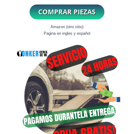
Amazon (otro sitio)
Pagina en ingles y español