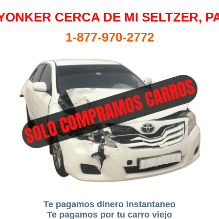
YONKER CERCA DE MI SELTZER, P
1-877-970-2772
Te pagamos dinero instantaneo
Te pagamos por tu carro viejo