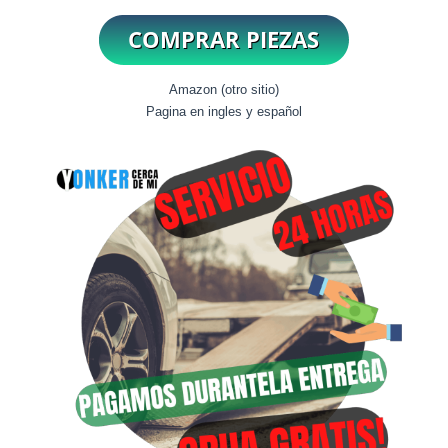
Amazon (otro sitio)
Pagina en ingles y español