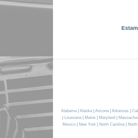
Estam
Alabama
|
Alaska
|
Arizona
|
Arkansas
|
Cal
|
Louisiana
|
Maine
|
Maryland
|
Massachu
Mexico
|
New York
|
North Carolina
|
Nort