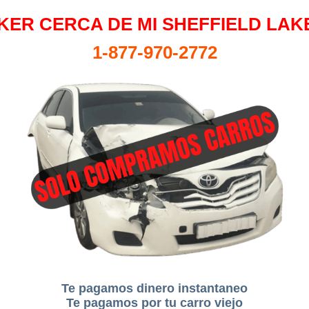
KER CERCA DE MI SHEFFIELD LAKE
1-877-970-2772
Te pagamos dinero instantaneo
Te pagamos por tu carro viejo