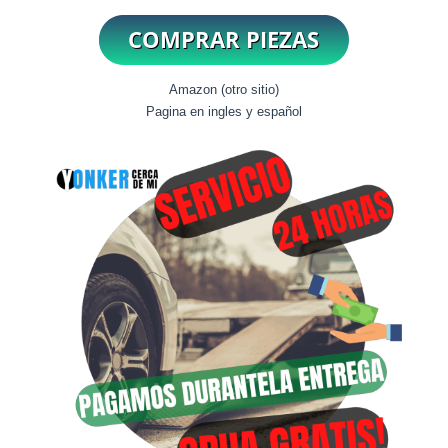
Amazon (otro sitio)
Pagina en ingles y español