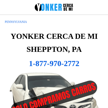
PENNSYLVANIA
YONKER CERCA DE MI
SHEPPTON, PA
1-877-970-2772