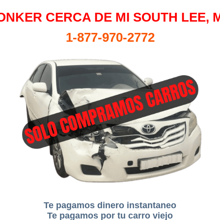
ONKER CERCA DE MI SOUTH LEE, 
1-877-970-2772
Te pagamos dinero instantaneo
Te pagamos por tu carro viejo