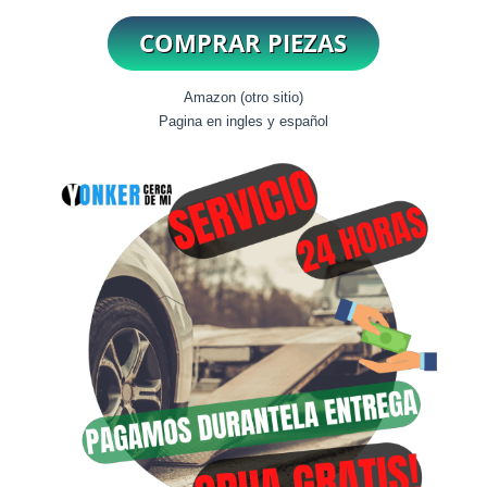
Amazon (otro sitio)
Pagina en ingles y español