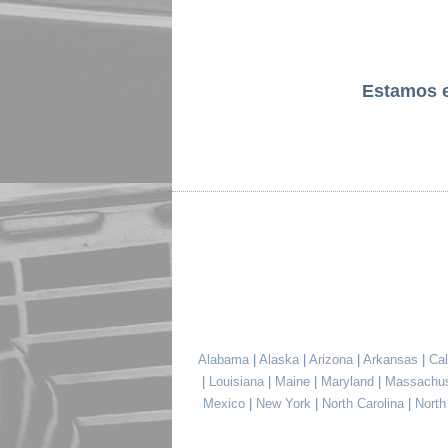
Estamos 
Alabama
|
Alaska
|
Arizona
|
Arkansas
|
Cal
|
Louisiana
|
Maine
|
Maryland
|
Massachu
Mexico
|
New York
|
North Carolina
|
Nort