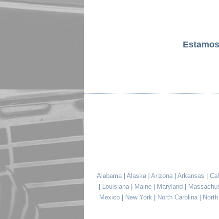
Estamos
Alabama
|
Alaska
|
Arizona
|
Arkansas
|
Cal
|
Louisiana
|
Maine
|
Maryland
|
Massachu
Mexico
|
New York
|
North Carolina
|
Nort