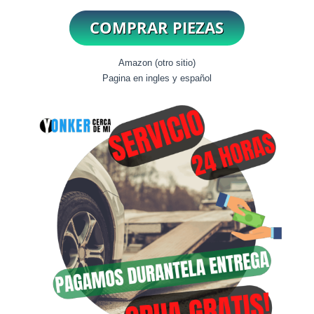
Amazon (otro sitio)
Pagina en ingles y español