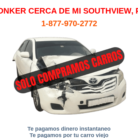
ONKER CERCA DE MI SOUTHVIEW, 
1-877-970-2772
Te pagamos dinero instantaneo
Te pagamos por tu carro viejo