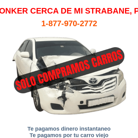
ONKER CERCA DE MI STRABANE, 
1-877-970-2772
Te pagamos dinero instantaneo
Te pagamos por tu carro viejo