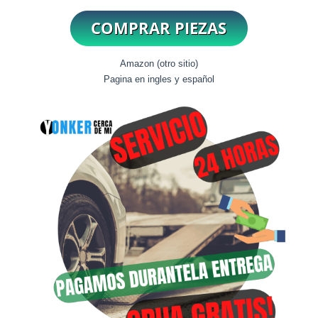
Amazon (otro sitio)
Pagina en ingles y español