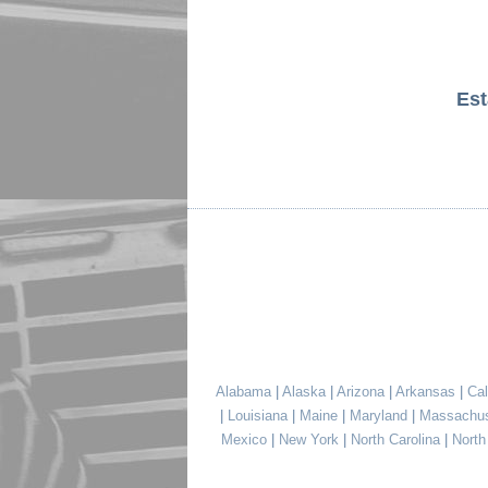
Es
Alabama
|
Alaska
|
Arizona
|
Arkansas
|
Cal
|
Louisiana
|
Maine
|
Maryland
|
Massachu
Mexico
|
New York
|
North Carolina
|
Nort