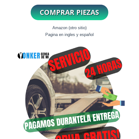
Amazon (otro sitio)
Pagina en ingles y español