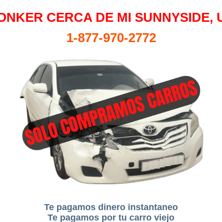
ONKER CERCA DE MI SUNNYSIDE, 
1-877-970-2772
Te pagamos dinero instantaneo
Te pagamos por tu carro viejo