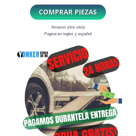
Amazon (otro sitio)
Pagina en ingles y español