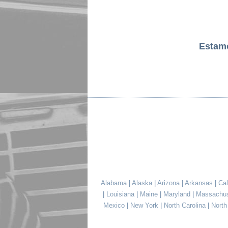
Estam
Alabama
|
Alaska
|
Arizona
|
Arkansas
|
Cal
|
Louisiana
|
Maine
|
Maryland
|
Massachu
Mexico
|
New York
|
North Carolina
|
Nort