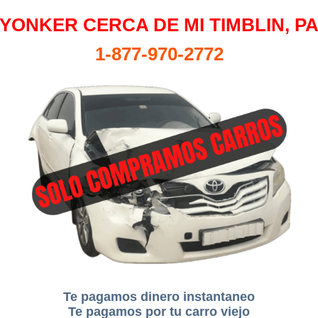
YONKER CERCA DE MI TIMBLIN, P
1-877-970-2772
Te pagamos dinero instantaneo
Te pagamos por tu carro viejo