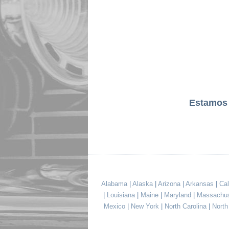
Estamos
Alabama
|
Alaska
|
Arizona
|
Arkansas
|
Cal
|
Louisiana
|
Maine
|
Maryland
|
Massachu
Mexico
|
New York
|
North Carolina
|
Nort