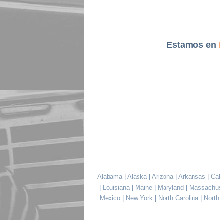
Estamos en
Alabama
|
Alaska
|
Arizona
|
Arkansas
|
Cal
|
Louisiana
|
Maine
|
Maryland
|
Massachu
Mexico
|
New York
|
North Carolina
|
Nort