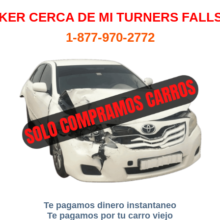
KER CERCA DE MI TURNERS FALLS
1-877-970-2772
Te pagamos dinero instantaneo
Te pagamos por tu carro viejo