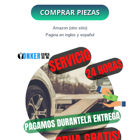
Amazon (otro sitio)
Pagina en ingles y español