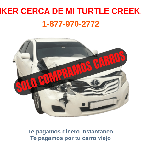
KER CERCA DE MI TURTLE CREEK
1-877-970-2772
Te pagamos dinero instantaneo
Te pagamos por tu carro viejo