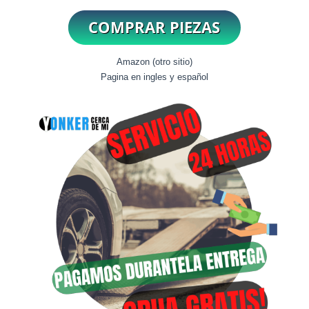
Amazon (otro sitio)
Pagina en ingles y español