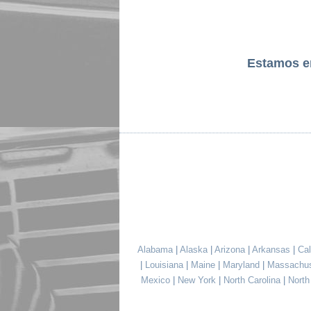
Estamos 
Alabama
|
Alaska
|
Arizona
|
Arkansas
|
Cal
|
Louisiana
|
Maine
|
Maryland
|
Massachu
Mexico
|
New York
|
North Carolina
|
Nort