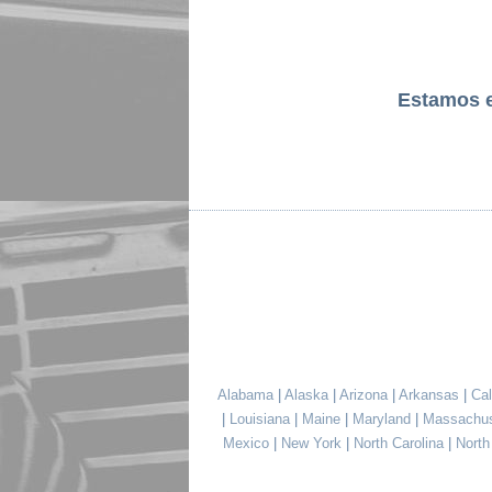
Estamos 
Alabama
|
Alaska
|
Arizona
|
Arkansas
|
Cal
|
Louisiana
|
Maine
|
Maryland
|
Massachu
Mexico
|
New York
|
North Carolina
|
Nort