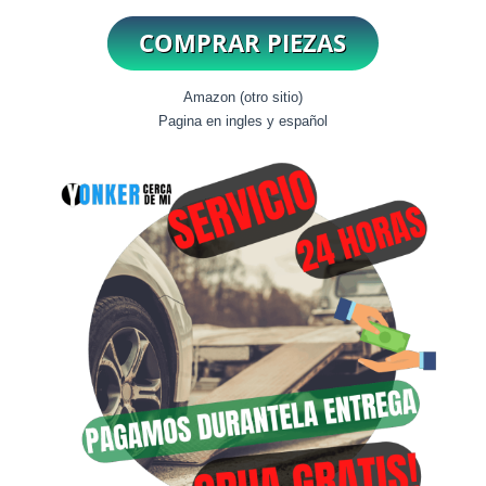
Amazon (otro sitio)
Pagina en ingles y español