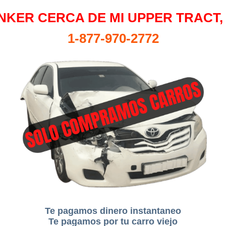
NKER CERCA DE MI UPPER TRACT,
1-877-970-2772
Te pagamos dinero instantaneo
Te pagamos por tu carro viejo