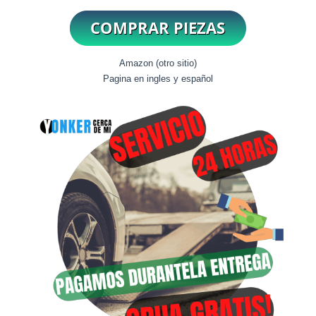
Amazon (otro sitio)
Pagina en ingles y español