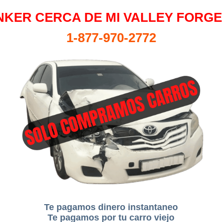
KER CERCA DE MI VALLEY FORGE
1-877-970-2772
Te pagamos dinero instantaneo
Te pagamos por tu carro viejo