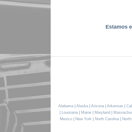
Estamos 
Alabama
|
Alaska
|
Arizona
|
Arkansas
|
Cal
|
Louisiana
|
Maine
|
Maryland
|
Massachu
Mexico
|
New York
|
North Carolina
|
Nort