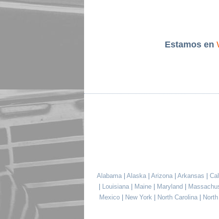
Estamos en
Alabama
|
Alaska
|
Arizona
|
Arkansas
|
Cal
|
Louisiana
|
Maine
|
Maryland
|
Massachu
Mexico
|
New York
|
North Carolina
|
Nort