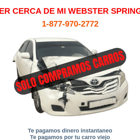
ER CERCA DE MI WEBSTER SPRING
1-877-970-2772
Te pagamos dinero instantaneo
Te pagamos por tu carro viejo