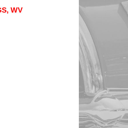
S, WV