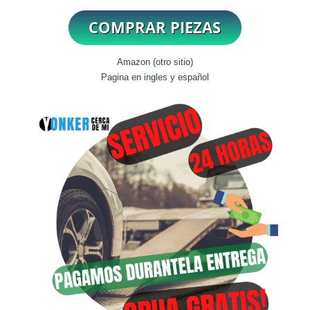
Amazon (otro sitio)
Pagina en ingles y español