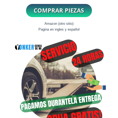
Amazon (otro sitio)
Pagina en ingles y español