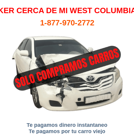
KER CERCA DE MI WEST COLUMBIA
1-877-970-2772
Te pagamos dinero instantaneo
Te pagamos por tu carro viejo