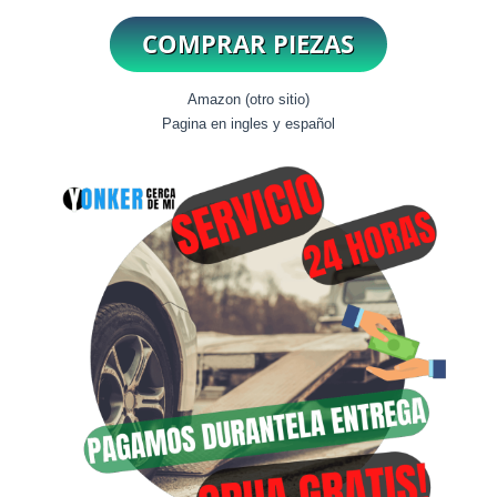
Amazon (otro sitio)
Pagina en ingles y español