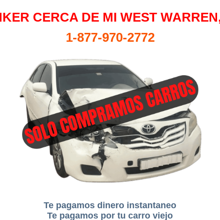
KER CERCA DE MI WEST WARREN
1-877-970-2772
Te pagamos dinero instantaneo
Te pagamos por tu carro viejo