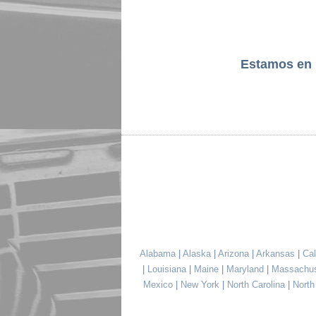
Estamos en
Alabama
|
Alaska
|
Arizona
|
Arkansas
|
Cal
|
Louisiana
|
Maine
|
Maryland
|
Massachu
Mexico
|
New York
|
North Carolina
|
Nort