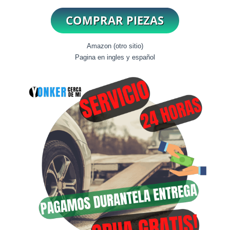
Amazon (otro sitio)
Pagina en ingles y español