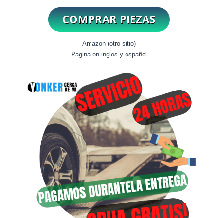
Amazon (otro sitio)
Pagina en ingles y español