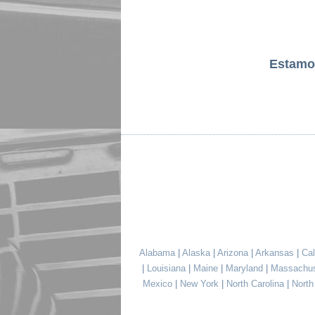
Estamo
Alabama
|
Alaska
|
Arizona
|
Arkansas
|
Cal
|
Louisiana
|
Maine
|
Maryland
|
Massachu
Mexico
|
New York
|
North Carolina
|
Nort