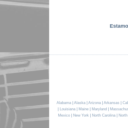
Estamo
Alabama
|
Alaska
|
Arizona
|
Arkansas
|
Cal
|
Louisiana
|
Maine
|
Maryland
|
Massachu
Mexico
|
New York
|
North Carolina
|
Nort