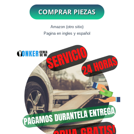
Amazon (otro sitio)
Pagina en ingles y español