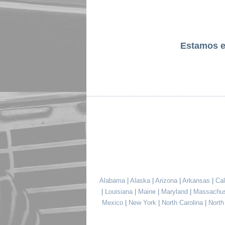
Estamos 
Alabama
|
Alaska
|
Arizona
|
Arkansas
|
Cal
|
Louisiana
|
Maine
|
Maryland
|
Massachu
Mexico
|
New York
|
North Carolina
|
Nort