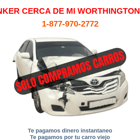
KER CERCA DE MI WORTHINGTON,
1-877-970-2772
Te pagamos dinero instantaneo
Te pagamos por tu carro viejo