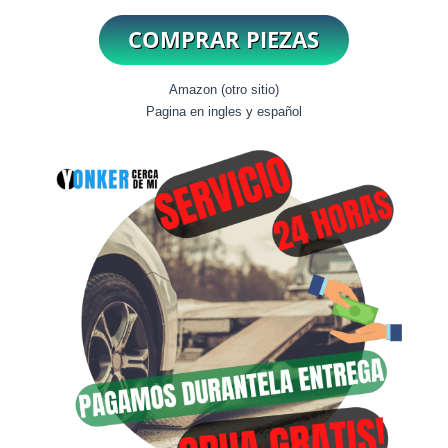
Amazon (otro sitio)
Pagina en ingles y español