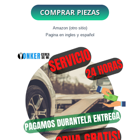
Amazon (otro sitio)
Pagina en ingles y español